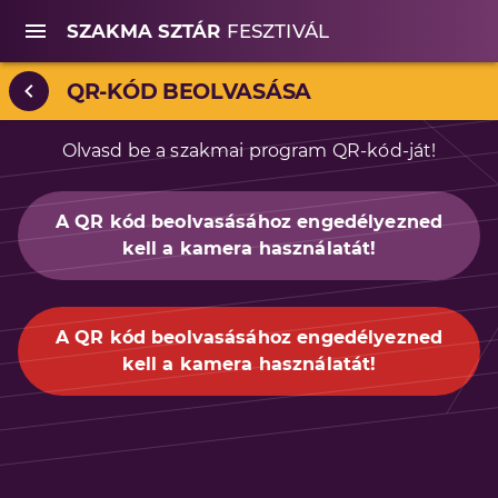
SZAKMA SZTÁR
FESZTIVÁL
QR-KÓD BEOLVASÁSA
Olvasd be a szakmai program QR-kód-ját!
A QR kód beolvasásához engedélyezned
kell a kamera használatát!
A QR kód beolvasásához engedélyezned
kell a kamera használatát!