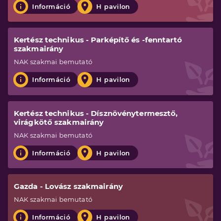
Információ
H pavilon
Kertész technikus - Parképítő és -fenntartó
szakmairány
NAK
szakmai bemutató
Információ
H pavilon
Kertész technikus - Dísznövénytermesztő,
virágkötő szakmairány
NAK
szakmai bemutató
Információ
H pavilon
Gazda - Lovász szakmairány
NAK
szakmai bemutató
Információ
H pavilon