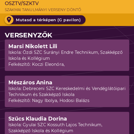
OSZTV/SZKTV
SZAKMAI TANULMÁNYI VERSENY DÖNTŐ
Mutasd a térképen (
G pavilon
)
VERSENYZŐK
Marsi Nikolett Lili
Iskola:
Ózdi SZC Surányi Endre Technikum, Szakképző
Iskola és Kollégium
Felkészítő:
Koczi Eleonóra,
Mészáros Anina
Iskola:
Debreceni SZC Kereskedelmi és Vendéglátóipari
Technikum és Szakképző Iskola
Felkészítő:
Nagy Ibolya, Hodosi Balázs
Szűcs Klaudia Dorina
Iskola:
Gyulai SZC Kossuth Lajos Technikum,
Szakképző Iskola és Kollégium