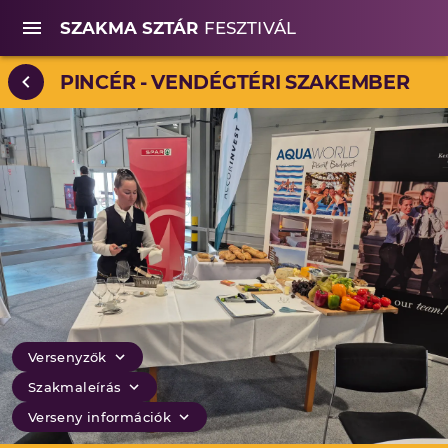
SZAKMA SZTÁR
FESZTIVÁL
PINCÉR - VENDÉGTÉRI SZAKEMBER
Versenyzők
Szakmaleírás
Verseny információk