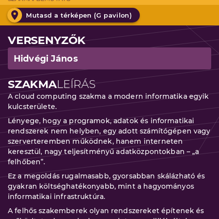
Mutasd a térképen (
G pavilon
)
VERSENYZŐK
Hidvégi János
SZAKMA
LEÍRÁS
A cloud computing szakma a modern informatika egyik
kulcsterülete.
Lényege, hogy a programok, adatok és informatikai
rendszerek nem helyben, egy adott számítógépen vagy
szerverteremben működnek, hanem interneten
keresztül, nagy teljesítményű adatközpontokban – „a
felhőben”.
Ez a megoldás rugalmasabb, gyorsabban skálázható és
gyakran költséghatékonyabb, mint a hagyományos
informatikai infrastruktúra.
A felhős szakemberek olyan rendszereket építenek és