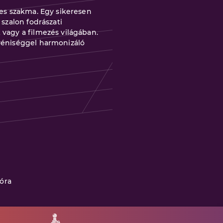
jes szakma. Egy sikeresen
 szalon fodrászati
 vagy a filmezés világában.
gyéniséggel harmonizáló
óra