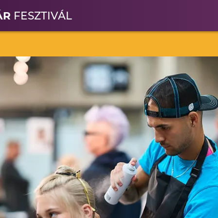
ÁR
FESZTIVÁL