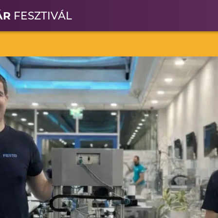
ÁR
FESZTIVÁL