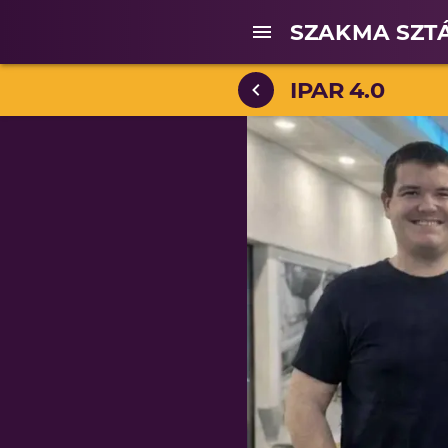
SZAKMA SZT
IPAR 4.0