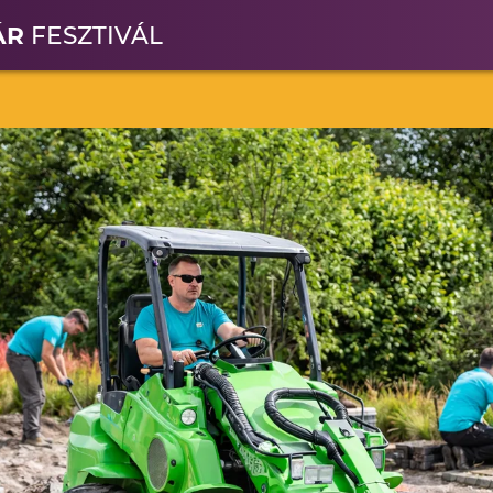
ÁR
FESZTIVÁL