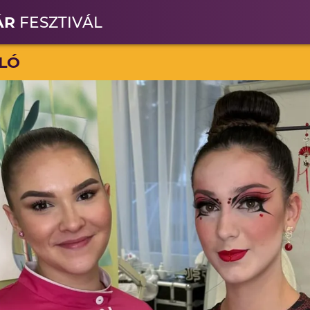
ÁR
FESZTIVÁL
LÓ