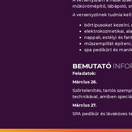
A versenyszám a hazai szakm
műkörömépítő, lábápoló, sm
A versenyzőnek tudnia kell
bőrtípusokat kezelni, 
elektrokozmetikai, al
nappali, estélyi és fa
műszempillát építeni, 
spa pedikűrt és manik
BEMUTATÓ
INFO
Feladatok:
Március 26.
Szőrtelenítés, tartós szemp
technikával, amiben speciál
Március 27.
SPA pedikűr és lávaköves te