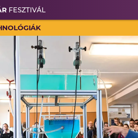
ÁR
FESZTIVÁL
CHNOLÓGIÁK