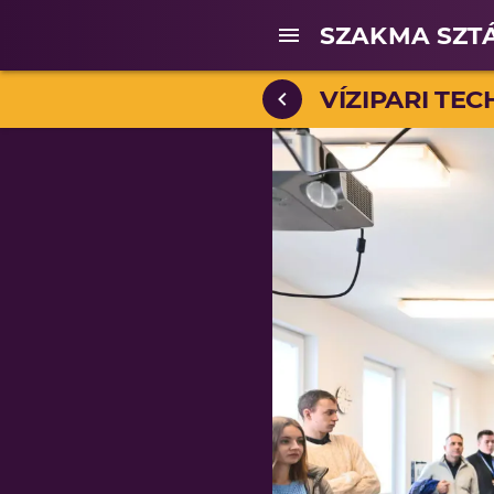
SZAKMA SZT
VÍZIPARI TE