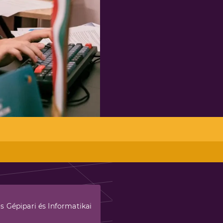
s Gépipari és Informatikai