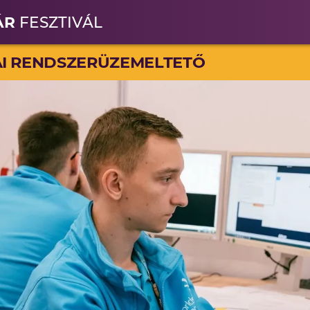
ÁR
FESZTIVÁL
AI RENDSZERÜZEMELTETŐ